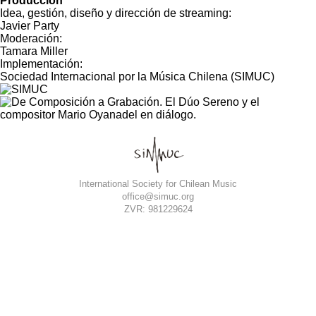
Producción
Idea, gestión, diseño y dirección de streaming:
Javier Party
Moderación:
Tamara Miller
Implementación:
Sociedad Internacional por la Música Chilena (SIMUC)
International Society for Chilean Music
office@simuc.org
ZVR: 981229624