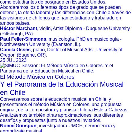
como estudiantes de posgrado en Estados Unidos.
Abordaremos los diferentes tipos de grado que se pueden
obtener, la oferta laboral y las diferencias con Chile a través de
las visiones de chilenos que han estudiado y trabajado en
ambos países.
Héctor Marchant
, violín, Artist Diploma - Duquesne University
(Pittsburgh, PA).
Paul Feller-Simmons
, musicología, PhD en musicología -
Northwestern University (Evanston, IL).
Camila Osses
, piano, Doctor of Musical Arts - University of
Oregon (Eugene, OR).
25 JUL 2023
El Método Música en Colores
Y el Panorama de la Educación Musical
en Chile
Conversamos sobre la educación musical en Chile, y
presentamos el método Música en Colores, una propuesta
original, de la compositora y pianista chilena Estela Cabezas.
Analizaemos también otras aproximaciones, sus diferentes
desafíos y propuestas junto a nuestros invitados.
Noemí Grinspun
, investigadora UMCE, neurociencia y
aprendizaje musical.