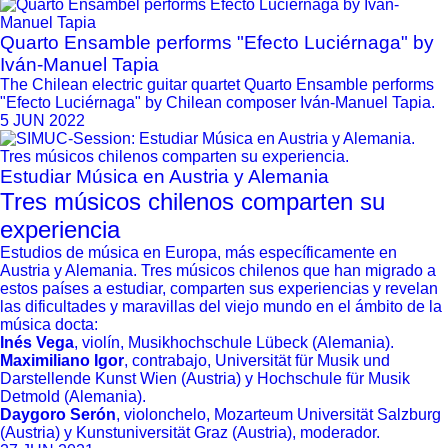
Quarto Ensamble performs "Efecto Luciérnaga" by
Iván-Manuel Tapia
The Chilean electric guitar quartet Quarto Ensamble performs
"Efecto Luciérnaga" by Chilean composer Iván-Manuel Tapia.
5 JUN 2022
Estudiar Música en Austria y Alemania
Tres músicos chilenos comparten su
experiencia
Estudios de música en Europa, más específicamente en
Austria y Alemania. Tres músicos chilenos que han migrado a
estos países a estudiar, comparten sus experiencias y revelan
las dificultades y maravillas del viejo mundo en el ámbito de la
música docta:
Inés Vega
, violín, Musikhochschule Lübeck (Alemania).
Maximiliano Igor
, contrabajo, Universität für Musik und
Darstellende Kunst Wien (Austria) y Hochschule für Musik
Detmold (Alemania).
Daygoro Serón
, violonchelo, Mozarteum Universität Salzburg
(Austria) y Kunstuniversität Graz (Austria), moderador.