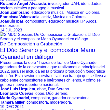
Rolando Ángel-Alvarado
, investigador UAH, identidades
sociomusicales y pedagogía musical.
Joan Zambrano
, educadora musical, Música en Colores.
Francisca Valenzuela
, actriz, Música en Colores.
Joaquín Ibar
, compositor y educador musical I.P. Arcos,
moderador.
14 JUL 2023
De Composición a Grabación
El Dúo Sereno y el compositor Mario
Oyanadel en diálogo
Presentamos la obra "Trazos de luz" de Mario Oyanadel,
ganadora de la convocatoria que realizamos a principios del
2022, para ser incluida en la próxima producción fonográfica
del dúo. Esta sesión muestra el valioso trabajo que se lleva a
cabo entre compositores e intérpretes chilenos, y cómo se
genera nuevo repertorio nacional.
José Luis Urquieta
, oboe, Dúo Sereno.
Leonardo Cuevas
, oboe, Dúo Sereno.
Mario Oyanadel
, compositor, ganador convocatoria.
Tamara Miller
, compositora, moderadora.
19 DEC 2021