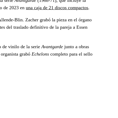
ia serie
Avantgarde
(1968-71), que incluye la
sto de 2023 en
una caja de 21 discos compactos
.
 Allende-Blin. Zacher grabó la pieza en el órgano
 del traslado definitivo de la pareja a Essen
 de vinilo de la serie
Avantgarde
junto a obras
o organista grabó
Echelons
completo para el sello