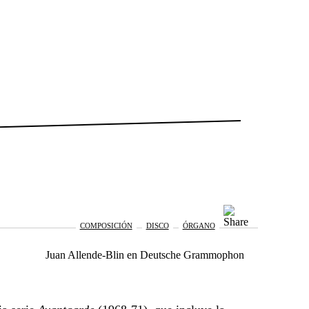
Composición
Disco
Órgano