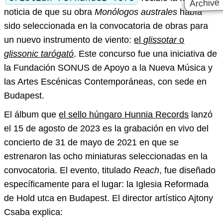
Archive
noticia de que su obra
Monólogos australes
había
sido seleccionada en la convocatoria de obras para
un nuevo instrumento de viento:
el
glissotar
o
glissonic tarógató
. Este concurso fue una iniciativa de
la Fundación SONUS de Apoyo a la Nueva Música y
las Artes Escénicas Contemporáneas, con sede en
Budapest.
El álbum que
el sello húngaro Hunnia Records
lanzó
el 15 de agosto de 2023 es la grabación en vivo del
concierto de 31 de mayo de 2021 en que se
estrenaron las ocho miniaturas seleccionadas en la
convocatoria. El evento, titulado
Reach
, fue diseñado
específicamente para el lugar: la Iglesia Reformada
de Hold utca en Budapest. El director artístico Ajtony
Csaba explica: