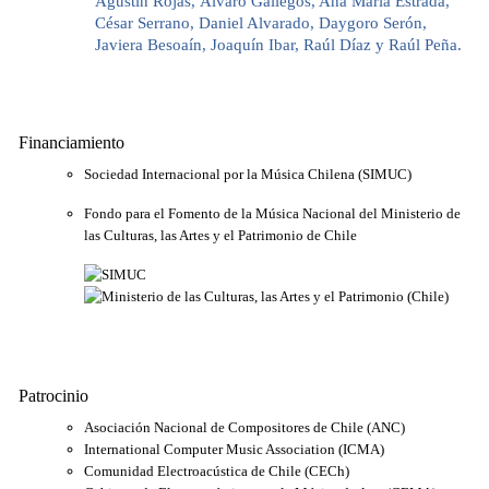
Agustín Rojas, Álvaro Gallegos, Ana María Estrada,
César Serrano, Daniel Alvarado, Daygoro Serón,
Javiera Besoaín, Joaquín Ibar, Raúl Díaz y Raúl Peña.
Financiamiento
Sociedad Internacional por la Música Chilena (SIMUC)
Fondo para el Fomento de la Música Nacional del Ministerio de
las Culturas, las Artes y el Patrimonio de Chile
Patrocinio
Asociación Nacional de Compositores de Chile (ANC)
International Computer Music Association (ICMA)
Comunidad Electroacústica de Chile (CECh)