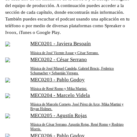
del equipo de producción. A continuación puedes acceder a la
sección de cada capítulo, donde encontrarás más información.
También puedes escuchar el podcast usando una aplicación en tu
teléfono o por medio de diversas plataformas como Spreaker o
Ivoox, iTunes o Google Play.
MEC0201 - Javiera Besoaín
Música de José Vicente Asuar y César Serrano.
MEC0202 - César Serrano
Música de José Miguel Candela, Gabriel Brncic, Federico
Schumacher y Sebastián Vergara.
MEC0203 - Pablo Godoy
Música de René Romo y Mika Martini.
MEC0204 - Marcelo Videla
Música de Marcelo Cornejo, José Pérez de Arce, Mika Martini y
Bryan Holmes.
MEC0205 - Agustín Rojas
Música de César Serrano, Agustín Rojas, René Romo y Rodrigo
Morris.
MEC0206 - Pablo Godoy