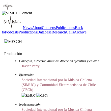
News
About
Concerts
Publications
Back
to
Podcasts
Productions
Database
Research
Calls
Archive
Producción
Concepto, dirección artística, dirección ejecutiva y edición:
Javier Party
Ejecución:
Sociedad Internacional por la Música Chilena
(SIMUC) y Comunidad Electroacústica de Chile
(CECh)
Implementación:
Sociedad Internacional por la Música Chilena