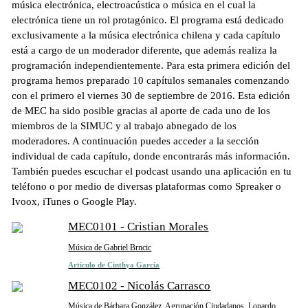
música electrónica, electroacústica o música en el cual la
electrónica tiene un rol protagónico. El programa está dedicado
exclusivamente a la música electrónica chilena y cada capítulo
está a cargo de un moderador diferente, que además realiza la
programación independientemente. Para esta primera edición del
programa hemos preparado 10 capítulos semanales comenzando
con el primero el viernes 30 de septiembre de 2016. Esta edición
de MEC ha sido posible gracias al aporte de cada uno de los
miembros de la SIMUC y al trabajo abnegado de los
moderadores. A continuación puedes acceder a la sección
individual de cada capítulo, donde encontrarás más información.
También puedes escuchar el podcast usando una aplicación en tu
teléfono o por medio de diversas plataformas como Spreaker o
Ivoox, iTunes o Google Play.
MEC0101 - Cristian Morales
Música de Gabriel Brncic
Artículo de Cinthya García
MEC0102 - Nicolás Carrasco
Música de Bárbara González, Agrupación Ciudadanos, Lonardo