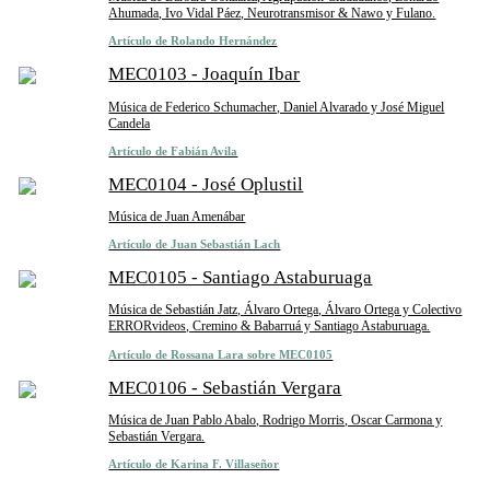
Ahumada, Ivo Vidal Páez, Neurotransmisor & Nawo y Fulano.
Artículo de Rolando Hernández
MEC0103 - Joaquín Ibar
Música de Federico Schumacher, Daniel Alvarado y José Miguel
Candela
Artículo de Fabián Avila
MEC0104 - José Oplustil
Música de Juan Amenábar
Artículo de Juan Sebastián Lach
MEC0105 - Santiago Astaburuaga
Música de Sebastián Jatz, Álvaro Ortega, Álvaro Ortega y Colectivo
ERRORvideos, Cremino & Babarruá y Santiago Astaburuaga.
Artículo de Rossana Lara sobre MEC0105
MEC0106 - Sebastián Vergara
Música de Juan Pablo Abalo, Rodrigo Morris, Oscar Carmona y
Sebastián Vergara.
Artículo de Karina F. Villaseñor