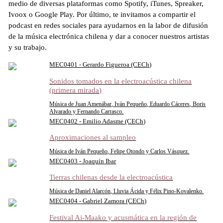
medio de diversas plataformas como Spotify, iTunes, Spreaker,
Ivoox o Google Play. Por último, te invitamos a compartir el
podcast en redes sociales para ayudarnos en la labor de difusión
de la música electrónica chilena y dar a conocer nuestros artistas
y su trabajo.
MEC0401 - Gerardo Figueroa (CECh)
Sonidos tomados en la electroacústica chilena
(primera mirada)
Música de Juan Amenábar, Iván Pequeño, Eduardo Cáceres, Boris
Alvarado y Fernando Carrasco.
MEC0402 - Emilio Adasme (CECh)
Aproximaciones al sampleo
Música de Iván Pequeño, Felipe Otondo y Carlos Vásquez.
MEC0403 - Joaquín Ibar
Tierras chilenas desde la electroacústica
Música de Daniel Alarcón, Lluvia Ácida y Félix Pino-Kovalenko.
MEC0404 - Gabriel Zamora (CECh)
Festival Ai-Maako y acusmática en la región de