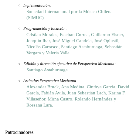
Implementación:
Sociedad Internacional por la Música Chilena
(SIMUC)
Programación y locución:
Cristian Morales, Esteban Correa, Guillermo Eisner,
Joaquín Ibar, José Miguel Candela, José Oplustil,
Nicolás Carrasco, Santiago Astaburuaga, Sebastián
Vergara y Valeria Valle.
Edición y dirección ejecutiva de
Perspectiva Mexicana
:
Santiago Astaburuaga
Artículos Perspectiva Mexicana
Alexander Bruck, Ana Medina, Cinthya García, David
García, Fabián Avila, Juan Sebastián Lach, Karina F.
Villaseñor, Mirna Castro, Rolando Hernández y
Rossana Lara.
Patrocinadores