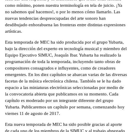
como mínimo, ponen nuestra terminología en tela de juicio. ¡Ya
no sabemos qué hacemos!, o por lo menos cómo llamarlo. Las
nuevas tendencias despreocupadas del arte sonoro han
desdibujado enhorabuena las fronteras entre distintas expresiones
artísticas.
Esta temporada de MEC ha sido producida por el grupo Yubarta,
bajo la dirección del experto en tecnología musical y miembro del
Equipo Ejecutivo SIMUC, Joaquín Ibar. Yubarta ha realizado la
programación de toda la temporada, incluyendo tanto obras de
compositores consagrados e influyentes, como de creadores
emergentes. En los diez capítulos se abarcan varias de las diversas
facetas de la música electrónica chilena. También se le ha dado
espacio a las miniaturas electrónicas seleccionadas por medio de
la convocatoria abierta que publicamos en su momento. Cada
capítulo es moderado por un integrante diferente del grupo
Yubarta. Publicaremos un capítulo por semana, comenzando hoy
viernes 11 de agosto de 2017.
Esta nueva temporada de MEC ha sido posible gracias al aporte
de cada uno de los miembros de la SIMUC y al trabajo abnegado