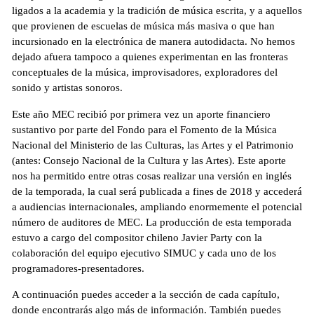
ligados a la academia y la tradición de música escrita, y a aquellos
que provienen de escuelas de música más masiva o que han
incursionado en la electrónica de manera autodidacta. No hemos
dejado afuera tampoco a quienes experimentan en las fronteras
conceptuales de la música, improvisadores, exploradores del
sonido y artistas sonoros.
Este año MEC recibió por primera vez un aporte financiero
sustantivo por parte del Fondo para el Fomento de la Música
Nacional del Ministerio de las Culturas, las Artes y el Patrimonio
(antes: Consejo Nacional de la Cultura y las Artes). Este aporte
nos ha permitido entre otras cosas realizar una versión en inglés
de la temporada, la cual será publicada a fines de 2018 y accederá
a audiencias internacionales, ampliando enormemente el potencial
número de auditores de MEC. La producción de esta temporada
estuvo a cargo del compositor chileno Javier Party con la
colaboración del equipo ejecutivo SIMUC y cada uno de los
programadores-presentadores.
A continuación puedes acceder a la sección de cada capítulo,
donde encontrarás algo más de información. También puedes