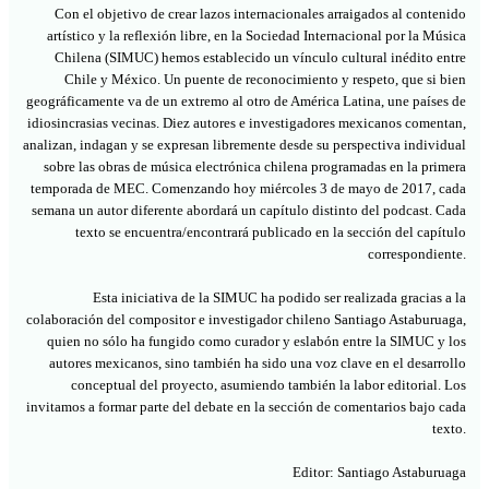
Con el objetivo de crear lazos internacionales arraigados al contenido
artístico y la reflexión libre, en la Sociedad Internacional por la Música
Chilena (SIMUC) hemos establecido un vínculo cultural inédito entre
Chile y México. Un puente de reconocimiento y respeto, que si bien
geográficamente va de un extremo al otro de América Latina, une países de
idiosincrasias vecinas. Diez autores e investigadores mexicanos comentan,
analizan, indagan y se expresan libremente desde su perspectiva individual
sobre las obras de música electrónica chilena programadas en la primera
temporada de MEC. Comenzando hoy miércoles 3 de mayo de 2017, cada
semana un autor diferente abordará un capítulo distinto del podcast. Cada
texto se encuentra/encontrará publicado en la sección del capítulo
correspondiente.
Esta iniciativa de la SIMUC ha podido ser realizada gracias a la
colaboración del compositor e investigador chileno Santiago Astaburuaga,
quien no sólo ha fungido como curador y eslabón entre la SIMUC y los
autores mexicanos, sino también ha sido una voz clave en el desarrollo
conceptual del proyecto, asumiendo también la labor editorial. Los
invitamos a formar parte del debate en la sección de comentarios bajo cada
texto.
Editor:
Santiago Astaburuaga