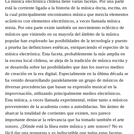
La música electrónica chilena tiene varias facetas. Por una parte
está la corriente ligada a la historia de la música docta, escrita, en
la cual principalmente encontramos música que mezcla elementos
acústicos con elementos electrónicos, a veces llamada música
mixta. Por otra parte existe también un movimiento ecléctico de
músicos que viniendo en su mayoría del ámbito de la música
popular han explorado las posibilidades de la tecnología y puesto
a prueba las definiciones estéticas, enriqueciendo el espectro de la
música electrónica. Esta faceta, probablemente la más amplia en
la escena local chilena, se aleja de la tradición de música escrita y
se desarrolla sobre las posibilidades que dan los nuevos medios
de creación en la era digital. Especialmente en la última década se
ha venido desarrollando paralelamente un grupo de músicos de
diversas procedencias que basan su expresión musical en la
improvisación, utilizando principalmente medios electrónicos.
Esta música, a veces llamada experimental, reúne tanto a músicos
provenientes de la academia como a autodidactas. Sin ánimo de
abarcar la totalidad de corrientes que existen, nos parece
importante destacar la relevancia que ha tomado también el arte
sonoro. ¿Dónde está la línea entre música y arte sonoro? No es
fácil dar una respuesta y es indiscutible que todas estas facetas,