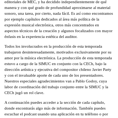
editoriales de MEC, y ha decidido independientemente de qué
manera y con qué grado de profundidad aproximarse al material
sonoro, una tarea, por cierto, nada fácil. Es así como encontramos
por ejemplo capítulos dedicados al área más política de la
expresión musical electrónica, otros más concentrados en
aspectos técnicos de la creación y algunos focalizados con mayor
énfasis en la experiencia estética del auditor.
Todos los involucrados en la producción de esta temporada
trabajaron desinteresadamente, motivados exclusivamente por su
amor por la música electrónica. La producción de esta temporada
estuvo a cargo de la SIMUC en conjunto con la CECh, bajo la
dirección artística y ejecutiva del compositor chileno Javier Party
y con el invaluable aporte de cada uno de los presentadores.
Nuestros especiales agradecimientos van a Pablo Godoy, cuya
labor de coordinación del trabajo conjunto entre la SIMUC y la
CECh jugó un rol clave.
A continuación puedes acceder a la sección de cada capítulo,
donde encontrarás algo más de información. También puedes
escuchar el podcast usando una aplicación en tu teléfono o por